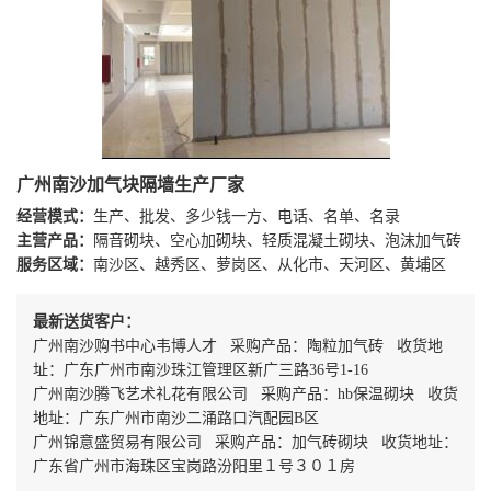
广州南沙加气块隔墙生产厂家
经营模式：
生产、批发、多少钱一方、电话、名单、名录
主营产品：
隔音砌块、空心加砌块、轻质混凝土砌块、泡沫加气砖
服务区域：
南沙区、越秀区、萝岗区、从化市、天河区、黄埔区
最新送货客户：
广州南沙购书中心韦博人才 采购产品：陶粒加气砖 收货地
址：广东广州市南沙珠江管理区新广三路36号1-16
广州南沙腾飞艺术礼花有限公司 采购产品：hb保温砌块 收货
地址：广东广州市南沙二涌路口汽配园B区
广州锦意盛贸易有限公司 采购产品：加气砖砌块 收货地址：
广东省广州市海珠区宝岗路汾阳里１号３０１房