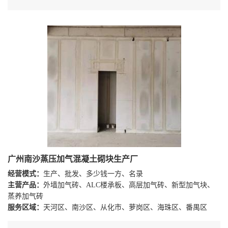
广州南沙蒸压加气混凝土砌块生产厂
经营模式：
生产、批发、多少钱一方、名录
主营产品：
外墙加气砖、ALC楼承板、高层加气砖、新型加气块、
蒸养加气砖
服务区域：
天河区、南沙区、从化市、萝岗区、海珠区、番禺区