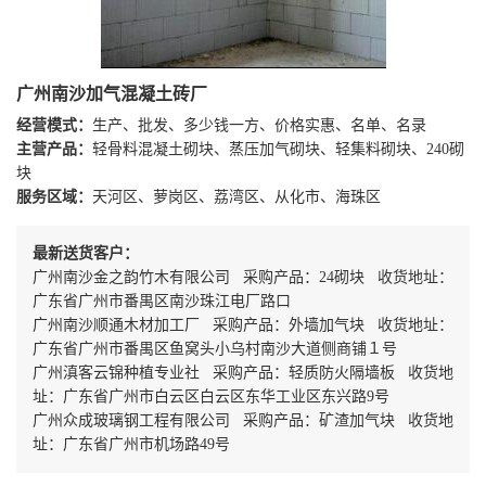
广州南沙加气混凝土砖厂
经营模式：
生产、批发、多少钱一方、价格实惠、名单、名录
主营产品：
轻骨料混凝土砌块、蒸压加气砌块、轻集料砌块、240砌
块
服务区域：
天河区、萝岗区、荔湾区、从化市、海珠区
最新送货客户：
广州南沙金之韵竹木有限公司 采购产品：24砌块 收货地址：
广东省广州市番禺区南沙珠江电厂路口
广州南沙顺通木材加工厂 采购产品：外墙加气块 收货地址：
广东省广州市番禺区鱼窝头小乌村南沙大道侧商铺１号
广州滇客云锦种植专业社 采购产品：轻质防火隔墙板 收货地
址：广东省广州市白云区白云区东华工业区东兴路9号
广州众成玻璃钢工程有限公司 采购产品：矿渣加气块 收货地
址：广东省广州市机场路49号