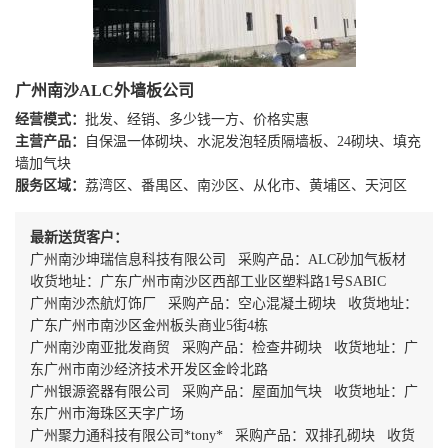
广州南沙ALC外墙板公司
经营模式：
批发、经销、多少钱一方、价格实惠
主营产品：
自保温一体砌块、水泥发泡轻质隔墙板、24砌块、填充
墙加气块
服务区域：
荔湾区、番禺区、南沙区、从化市、黄埔区、天河区
最新送货客户：
广州南沙坤瑞信息科技有限公司 采购产品：ALC砂加气板材
收货地址：广东广州市南沙区西部工业区塑料路1号SABIC
广州南沙杰航灯饰厂 采购产品：空心混凝土砌块 收货地址：
广东广州市南沙区金州板头商业5街4栋
广州南沙南亚批发商贸 采购产品：检查井砌块 收货地址：广
东广州市南沙经济技术开发区金岭北路
广州银源瓷器有限公司 采购产品：屋面加气块 收货地址：广
东广州市海珠区天字广场
广州聚力通科技有限公司*tony* 采购产品：双排孔砌块 收货