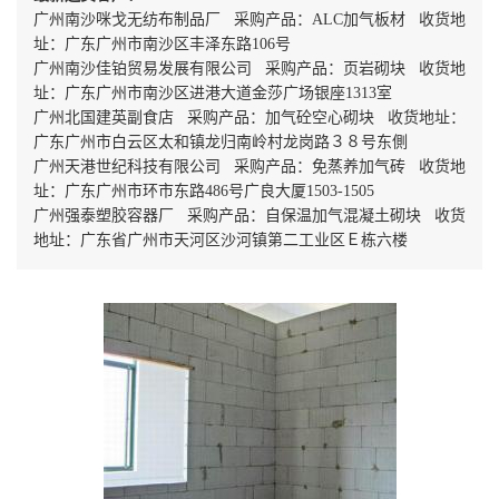
广州南沙咪戈无纺布制品厂 采购产品：ALC加气板材 收货地
址：广东广州市南沙区丰泽东路106号
广州南沙佳铂贸易发展有限公司 采购产品：页岩砌块 收货地
址：广东广州市南沙区进港大道金莎广场银座1313室
广州北国建英副食店 采购产品：加气砼空心砌块 收货地址：
广东广州市白云区太和镇龙归南岭村龙岗路３８号东側
广州天港世纪科技有限公司 采购产品：免蒸养加气砖 收货地
址：广东广州市环市东路486号广良大厦1503-1505
广州强泰塑胶容器厂 采购产品：自保温加气混凝土砌块 收货
地址：广东省广州市天河区沙河镇第二工业区Ｅ栋六楼