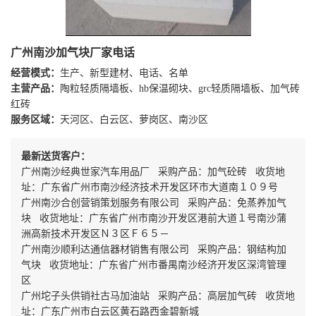
广州南沙加气块厂家电话
经营模式：
生产、新型建材、电话、名单
主营产品：
陶粒轻质隔墙板、hb保温砌块、grc轻质隔墙板、加气砖
红砖
服务区域：
天河区、白云区、萝岗区、南沙区
最新送货客户：
广州南沙经典世家汽车用品厂 采购产品：加气砼砖 收货地
址：广东省广州市南沙经济技术开发区环市大道南１０９号
广州南沙合创营销策划服务有限公司 采购产品：免蒸养加气
块 收货地址：广东省广州市南沙开发区港前大道１号南沙蒲
洲高新技术开发区Ｎ３区Ｆ６５－
广州南沙顺利达通信器材销售有限公司 采购产品：钢结构加
气块 收货地址：广东省广州市番禺南沙经济开发区深湾管理
区
广州坨子头供销社古马加油站 采购产品：高层加气砖 收货地
址：广东广州市白云区黄石路西金碧新城