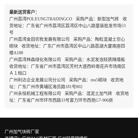
最新送货客户：
广州荔湾POLEUNGTRADINGCO 采购产品：新型加气砖 收
货地址：广东省广州市荔湾区荔湾区中山八路童装批发市场53
号
广州荔湾金田农牧发展有限公司 采购产品：陶粒混凝土空心
砌块 收货地址：广东广州市荔湾区中山八路荔湖大厦南座四
楼A188
广州荔湾林森绿化有限公司 采购产品：水泥发泡轻质隔墙板
收货地址：广东省广州市荔湾区芳村大道西岭南花卉市场南区
Ａ１档口
广州利达企业发展公司分公司 采购产品：mu5砌块 收货地
址：广东广州市黄埔区海员路181号802
广州永恒机械工程有限公司 采购产品：混泥土加气砖 收货地
址：广东省广州市环市西路33号富力环市西苑G7-906房
广州加气块砖厂家