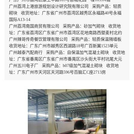
广州荔湾上港旅游规划设计研究院有限公司 采购产品：轻质
砌块 收货地址：广东省广州市荔湾区越秀区永福路40号永福
国际A13-14
广州荔湾南国商贸有限公司 采购产品：砂加气砌块 收货地
址：广东省荔湾区广东省广州市荔湾区花地南路西塱麦村北约
广州辣哥传奇餐饮管理有限公司 采购产品：轻质保温隔墙板
收货地址：广东广州市越秀区西湖路18号广百新翼1523单元
广州越泰汽配商行 采购产品：自保温加气混凝土砌块 收货地
址：广东省番禺区广东省广州市番禺区沙头街大平村坑尾大元
广州五川电子厂 采购产品：b07级加气混凝土砌块 收货地
址：广东广州市天河区天河路596号百脑汇C座2713房