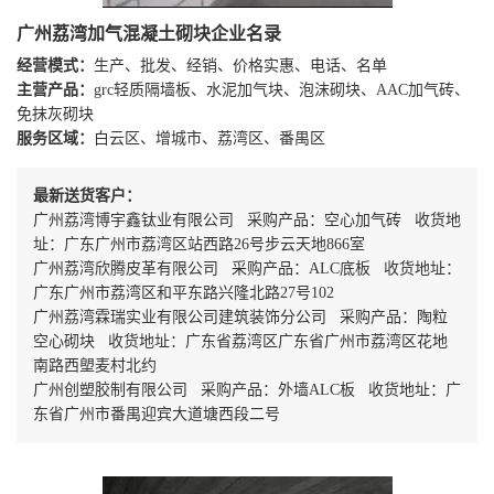
广州荔湾加气混凝土砌块企业名录
经营模式：
生产、批发、经销、价格实惠、电话、名单
主营产品：
grc轻质隔墙板、水泥加气块、泡沫砌块、AAC加气砖、
免抹灰砌块
服务区域：
白云区、增城市、荔湾区、番禺区
最新送货客户：
广州荔湾博宇鑫钛业有限公司 采购产品：空心加气砖 收货地
址：广东广州市荔湾区站西路26号步云天地866室
广州荔湾欣腾皮革有限公司 采购产品：ALC底板 收货地址：
广东广州市荔湾区和平东路兴隆北路27号102
广州荔湾霖瑞实业有限公司建筑装饰分公司 采购产品：陶粒
空心砌块 收货地址：广东省荔湾区广东省广州市荔湾区花地
南路西塱麦村北约
广州创塑胶制有限公司 采购产品：外墙ALC板 收货地址：广
东省广州市番禺迎宾大道塘西段二号