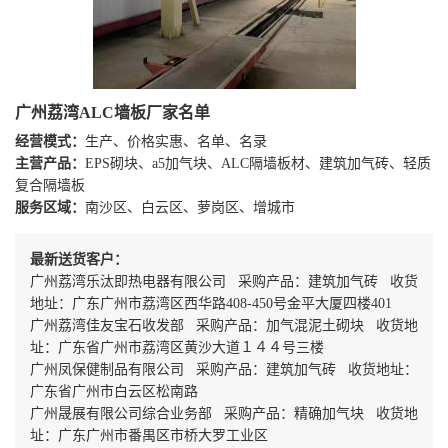
广州荔湾ALC墙板厂家名单
经营模式：
生产、价格实惠、名单、名录
主营产品：
EPS砌块、a5加气块、ALC隔墙板材、建筑加气砖、轻质
复合隔墙板
服务区域：
南沙区、白云区、萝岗区、增城市
最新送货客户：
广州荔湾乐汰即热电器有限公司 采购产品：建筑加气砖 收货
地址：广东广州市荔湾区西华路408-450号金平大厦四楼401
广州荔湾佳友宝石收发部 采购产品：加气混泥土砌块 收货地
址：广东省广州市荔湾区黄沙大道１４４号三楼
广州凤保健制品有限公司 采购产品：建筑加气砖 收货地址：
广东省广州市白云区松南路
广州晟展有限公司综合业务部 采购产品：精确加气块 收货地
址：广东广州市番禺区市桥大罗工业区