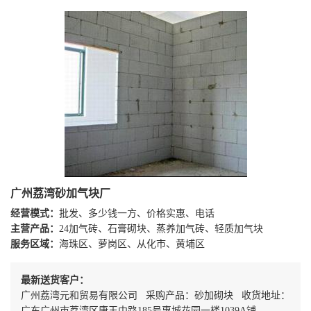
广州荔湾砂加气块厂
经营模式：
批发、多少钱一方、价格实惠、电话
主营产品：
24加气砖、石膏砌块、蒸养加气砖、轻质加气块
服务区域：
海珠区、萝岗区、从化市、黄埔区
最新送货客户：
广州荔湾元和贸易有限公司 采购产品：砂加砌块 收货地址：
广东广州市荔湾区康王中路185号惠城花园一楼1039A铺