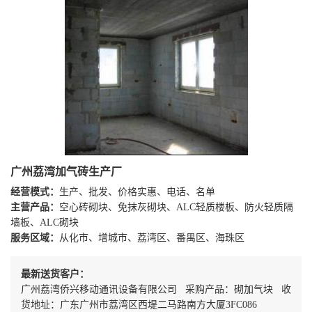
广州荔湾加气砖生产厂
经营模式：
生产、批发、价格实惠、电话、名单
主营产品：
空心砖砌块、免抹灰砌块、ALC轻质楼板、防火轻质隔
墙板、ALC砌块
服务区域：
从化市、增城市、荔湾区、番禺区、海珠区
最新送货客户：
广州荔湾侨兴移动通讯设备有限公司 采购产品：砌加气块 收
货地址：广东广州市荔湾区西堤二马路南方大厦3FC086