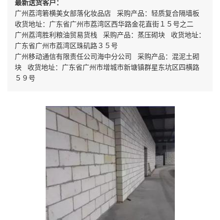
最新送货客户：
广州荔湾箬横美女部落化妆品店 采购产品：轻质复合隔墙板
收货地址：广东省广州市荔湾区西华路金花直街１５号之二
广州荔湾胜利粮油贸易货栈 采购产品：蒸压砌块 收货地址：
广东省广州市荔湾区珠矶路３５号
广州移动通信有限责任公司海中分公司 采购产品：混泥土砌
块 收货地址：广东省广州市增城市新塘镇群星东坑区四横路
５９号