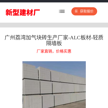
获取报价
广州荔湾加气块砖生产厂家-ALC板材-轻质
隔墙板
厂家直销，价格实惠