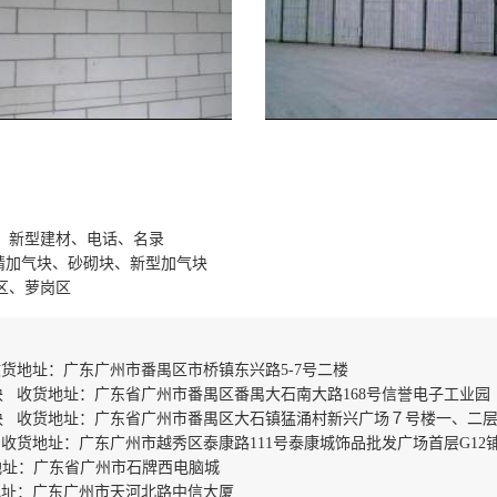
、新型建材、电话、名录
高精加气块、砂砌块、新型加气块
区、萝岗区
货地址：广东广州市番禺区市桥镇东兴路5-7号二楼
 收货地址：广东省广州市番禺区番禺大石南大路168号信誉电子工业园
块 收货地址：广东省广州市番禺区大石镇猛涌村新兴广场７号楼一、二
收货地址：广东广州市越秀区泰康路111号泰康城饰品批发广场首层G12
地址：广东省广州市石牌西电脑城
地址：广东广州市天河北路中信大厦