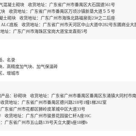
气混凝土砌块 收货地址：广东省广州市番禺区大石国道561号
气块 收货地址：广东省广州市番禺区万顷沙镇新垦大道５５号
凝土砌块 收货地址：广东广州市海珠北路福泉街23#之二后座
LC底板 收货地址：广东省广州市天河区中山大道中282号东圃商业大厦
地址：广东广州市海珠区宝岗大道宝龙直街5号
话、名录
气块、高精度加气块、加气保温砖
区、增城市
产品：砂砌块 收货地址：广东省广州市番禺区番禺区东涌镇大同村市南
货地址：广东省广州市番禺区德兴路218号1幢1梯202室
广东省广州市花都区狮岭皮革城中区大道33号
 收货地址：广东广州市骏景花园骏仁轩A座16C
广东省广州市五山路139号天立大厦b座18楼b