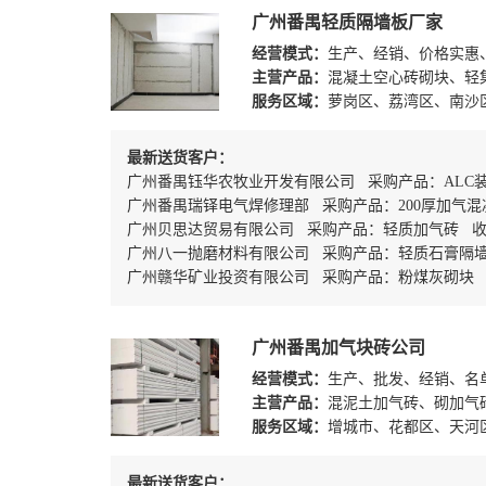
广州番禺轻质隔墙板厂家
经营模式：
生产、经销、价格实惠
主营产品：
混凝土空心砖砌块、轻
服务区域：
萝岗区、荔湾区、南沙
最新送货客户：
广州番禺钰华农牧业开发有限公司 采购产品：ALC
广州番禺瑞铎电气焊修理部 采购产品：200厚加气
广州贝思达贸易有限公司 采购产品：轻质加气砖 
广州八一抛磨材料有限公司 采购产品：轻质石膏隔
广州赣华矿业投资有限公司 采购产品：粉煤灰砌块 
广州番禺加气块砖公司
经营模式：
生产、批发、经销、名
主营产品：
混泥土加气砖、砌加气
服务区域：
增城市、花都区、天河
最新送货客户：