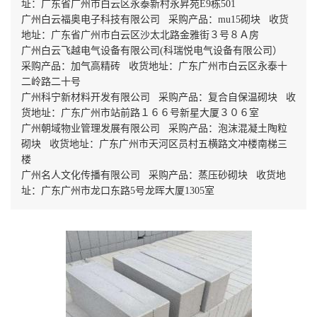
址：广东省广州市白云区永泰新村永昇苑E9栋501
广州白云福奥电子科技有限公司 采购产品：mu15砌块 收货
地址：广东省广州市白云区沙太北路金雅街３号８Ａ房
广州白云飞越电气设备有限公司(科瑞悦电气设备有限公司）
采购产品：加气高精砖 收货地址：广东广州市白云区永泰十
二岭路二十号
广州科宁新材料开发有限公司 采购产品：复合自保温砌块 收
货地址：广东广州市站前路１６６号新星大厦３０６室
广州朝域物业管理发展有限公司 采购产品：泡沫混凝土陶粒
砌块 收货地址：广东广州市天河区员村五横路文冲楼南梯三
楼
广州名人文化传播有限公司 采购产品：蒸压砂砌块 收货地
址：广东广州市龙口东路5号龙晖大厦1305室