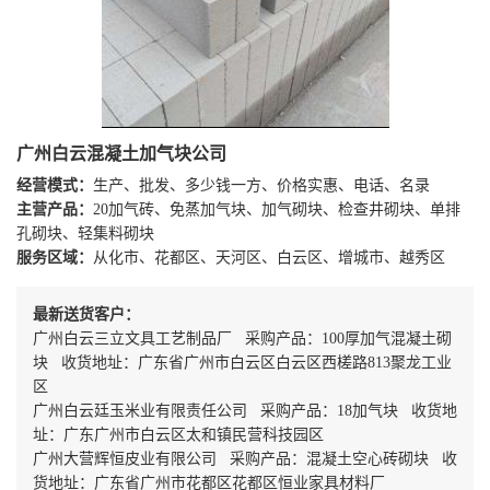
广州白云混凝土加气块公司
经营模式：
生产、批发、多少钱一方、价格实惠、电话、名录
主营产品：
20加气砖、免蒸加气块、加气砌块、检查井砌块、单排
孔砌块、轻集料砌块
服务区域：
从化市、花都区、天河区、白云区、增城市、越秀区
最新送货客户：
广州白云三立文具工艺制品厂 采购产品：100厚加气混凝土砌
块 收货地址：广东省广州市白云区白云区西槎路813聚龙工业
区
广州白云廷玉米业有限责任公司 采购产品：18加气块 收货地
址：广东广州市白云区太和镇民营科技园区
广州大营辉恒皮业有限公司 采购产品：混凝土空心砖砌块 收
货地址：广东省广州市花都区花都区恒业家具材料厂