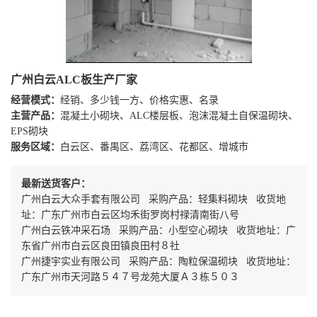
广州白云ALC板生产厂家
经营模式：
经销、多少钱一方、价格实惠、名录
主营产品：
混凝土小砌块、ALC楼层板、泡沫混凝土自保温砌块、
EPS砌块
服务区域：
白云区、番禺区、荔湾区、花都区、增城市
最新送货客户：
广州白云大众手套有限公司 采购产品：轻集料砌块 收货地
址：广东广州市白云区均禾街罗岗村禄清南街八号
广州白云铁冲采石场 采购产品：小型空心砌块 收货地址：广
东省广州市白云区良田镇良田村８社
广州捷宇实业有限公司 采购产品：陶粒保温砌块 收货地址：
广东广州市天河路５４７号龙苑大厦Ａ３栋５０３