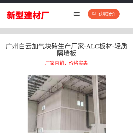
获取报价
广州白云加气块砖生产厂家-ALC板材-轻质
隔墙板
厂家直销，价格实惠