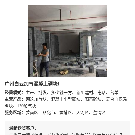
广州白云加气混凝土砌块厂
经营模式：
生产、批发、多少钱一方、新型建材、电话、名单
主营产品：
砌筑加气块、混凝土小型砌块、隔音砌块、复合自保温
砌块、120加气块
服务区域：
萝岗区、从化市、黄埔区、天河区、荔湾区
最新送货客户：
广州白云德垦装饰工程有限公司 采购产品：煤矸石空心砌块