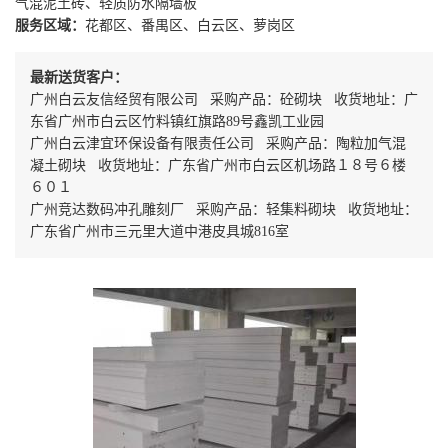
气混泥土砖、轻质防水隔墙板
服务区域：
花都区、番禺区、白云区、萝岗区
最新送货客户：
广州白云友信经贸有限公司 采购产品：砼砌块 收货地址：广
东省广州市白云区竹料镇红旗路89号鑫凯工业园
广州白云津宜环保设备有限责任公司 采购产品：陶粒加气混
凝土砌块 收货地址：广东省广州市白云区机场路１８号６楼
６０１
广州竞达数码冲孔雕刻厂 采购产品：轻集料砌块 收货地址：
广东省广州市三元里大道中港皮具城816室