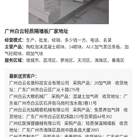
广州白云轻质隔墙板厂家地址
经营模式：
生产、批发、经销、多少钱一方、电话、名录
主营产品：
陶粒泡沫混凝土砌块、24砌块、ALC加气蒸压条板、加
气砼砌块、砌加气块
服务区域：
增城市、荔湾区、萝岗区、天河区、海珠区、番禺区
最新送货客户：
广州白云名堡科技实业有限公司 采购产品：20加气砖 收货地
址：广东广州市白云区广从十路276号
广州白云大粮机械厂 采购产品：混凝土加气砖 收货地址：广
东省广州市白云区石井街马岗村浅水南2巷11号
广州白云光灿精密机械有限公司 采购产品：免蒸养加气砖 收
货地址：广东广州市白云区机场路233号百荣园44号302
广州红医保健器械有限公司 采购产品：轻质保温隔墙板 收货
地址：广东广州市海珠区昌岗中路金昌大厦2005
广州鸿森制衣厂 采购产品：承重砌块 收货地址：广东省广州