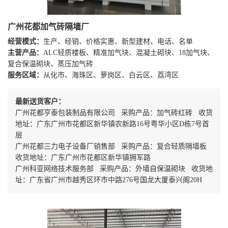
广州花都加气砖隔墙厂
经营模式：
生产、经销、价格实惠、新型建材、电话、名单
主营产品：
ALC轻质楼板、精准加气块、混凝土砌块、18加气块、
复合保温砌块、蒸压加气砖
服务区域：
从化市、海珠区、萝岗区、白云区、荔湾区
最新送货客户：
广州花都亨泰包装制品有限公司 采购产品：加气砖红砖 收货
地址：广东广州市花都区新华镇农新路16号粤华小区D栋7号首
层
广州花都三力电子设备厂销售部 采购产品：复合轻质隔墙板
收货地址：广东广州市花都区新华镇拥军路
广州科亚网络技术服务部 采购产品：外墙自保温砌块 收货地
址：广东省广州市越秀区环市中路276号国龙大厦泰兴阁20H