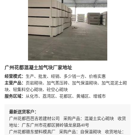
广州花都混凝土加气块厂家地址
经营模式：
生产、批发、经销、多少钱一方、价格实惠
主营产品：
页岩砌块、加气蒸压砖、加气保温砌块、加气混泥土砌
块、轻集料空心砌块、砼空心砌块
服务区域：
从化市、荔湾区、花都区、黄埔区、增城市
最新送货客户：
广州花都芭芭吉若建材公司 采购产品：混凝土实心砌块 收货
地址：广东广州市花都区狮岭镇龙泉路40号
广州花都赣东塑料模具厂 采购产品：自保温砌块 收货地址：