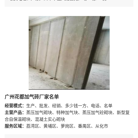
广州花都加气砖厂家名单
经营模式：
生产、批发、经销、多少钱一方、电话、名单
主营产品：
蒸压加气砌块、特种加气块、蒸压加气砼砌块、新型复
合自保温砌块、混凝土实心砌块
服务区域：
荔湾区、黄埔区、萝岗区、番禺区、从化市