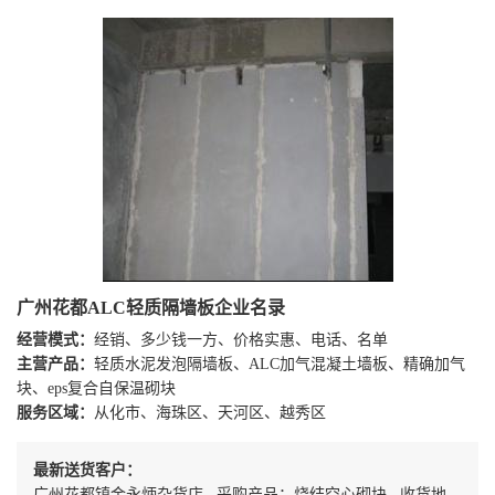
广州花都ALC轻质隔墙板企业名录
经营模式：
经销、多少钱一方、价格实惠、电话、名单
主营产品：
轻质水泥发泡隔墙板、ALC加气混凝土墙板、精确加气
块、eps复合自保温砌块
服务区域：
从化市、海珠区、天河区、越秀区
最新送货客户：
广州花都镇金永炳杂货店 采购产品：烧结空心砌块 收货地