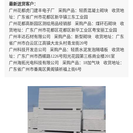
最新送货客户：
广州花都虎门建丰电子厂 采购产品：轻质混凝土砌块 收货地
址：广东省广州市花都区新华镇三东工业园
广州花都高新园区测绘用品经销部 采购产品：煤矸石砌块 收
货地址：广东广州市花都区花都区新华工业区粤宝丽工业园
广州丰达石材有限公司 采购产品：新型砌块 收货地址：广东
省广州市白云区江高镇大龙头村青龙街20号
广州科技开发总公司 采购产品：轻质水泥发泡隔墙板 收货地
址：广东广州市西槎路1226号阳光花园第三栋商业楼201室
广州海拓光电科技有限公司 采购产品：18加气块 收货地址：
广东省广州市番禺区黄阁镇祈福上街6号