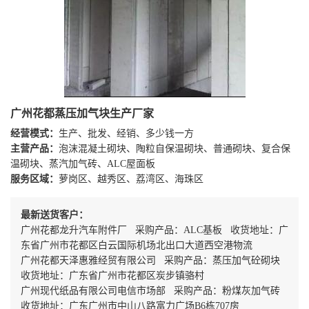
广州花都蒸压加气块生产厂家
经营模式：
生产、批发、经销、多少钱一方
主营产品：
泡沫混凝土砌块、陶粒自保温砌块、普通砌块、复合保
温砌块、蒸汽加气砖、ALC屋面板
服务区域：
萝岗区、越秀区、荔湾区、海珠区
最新送货客户：
广州花都龙升汽车附件厂 采购产品：ALC基板 收货地址：广
东省广州市花都区白云国际机场北出口大道西空港物流
广州花都天泽惠雅经贸有限公司 采购产品：蒸压加气砼砌块
收货地址：广东省广州市花都区炭步镇骆村
广州现代纸品有限公司电信市场部 采购产品：粉煤灰加气砖
收货地址：广东广州市中山八路富力广场B6栋707房