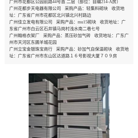
广州市花都区公园前路44号首.二层（部位：自编214-A房）
广州花都步天电器有限公司 采购产品：轻集料砌块 收货地
址：广东省广州市花都区北兴镇北兴村路边
广州佳立发电有限公司 采购产品：mu15砌块 收货地址：广
东省广州市白云区石井镇马岗村浅水南二巷七号
广州翰格衣架厂 采购产品：蒸压砂加气砖 收货地址：广东广
州市天河区东圃羊城花园
广州立宝金银珠宝商行 采购产品：砂加气自保温砌块 收货地
址：广东省广州市东山区达道路１６号影视大厦７０９房