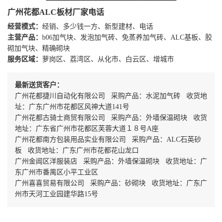
广州花都ALC板材厂家电话
经营模式：
经销、多少钱一方、新型建材、电话
主营产品：
b06加气块、发泡加气砖、免蒸养加气砖、ALC基板、胶
砌加气块、精确砌块
服务区域：
萝岗区、荔湾区、从化市、白云区、增城市
最新送货客户：
广州花都捷川自动化有限公司 采购产品：水泥加气砖 收货地
址：广东广州市花都区风神大道141号
广州花都古骑士商贸有限公司 采购产品：外墙保温砌块 收货
地址：广东省广州市花都区芙蓉大道１８号A座
广州花都南方包装用品实业有限公司 采购产品：ALC石英砂
板 收货地址：广东广州市花都花山龙口
广州金阊区洋服装店 采购产品：外墙保温砌块 收货地址：广
东广州市番禺区小平工业区
广州喜喜贸易有限公司 采购产品：砂砌块 收货地址：广东广
州市天河工业园建华路15号