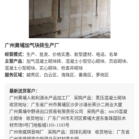
广州黄埔加气块砖生产厂
经营模式：
生产、批发、价格实惠、新型建材、电话、名单
主营产品：
加气混凝土砌块砖、混凝土小型空心砌块、页岩砌块、
混凝土小型砌块、实心砌块、检查井砌块
服务区域：
越秀区、白云区、海珠区、番禺区、萝岗区
最新送货客户：
广州黄埔人和利源水产品加工厂 采购产品：蒸压混凝土砌块
收货地址：广东省广州市黄埔区沙步沙涌长荣沙二商业大厦
广州黄埔中野进出口贸易有限责任公司 采购产品：mu10混凝
土砌块 收货地址：广东广州市天河区黄埔大道东鱼珠国际木
材市场9号门地板城1101-1103号
广州帝威琪音响厂 采购产品：双排孔砌块 收货地址：广东省
广州市增城市中新镇乌石村村委左侧