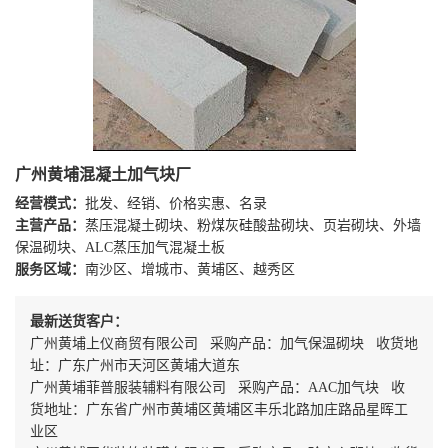
广州黄埔混凝土加气块厂
经营模式：
批发、经销、价格实惠、名录
主营产品：
蒸压混凝土砌块、粉煤灰硅酸盐砌块、页岩砌块、外墙
保温砌块、ALC蒸压加气混凝土板
服务区域：
南沙区、增城市、黄埔区、越秀区
最新送货客户：
广州黄埔上仪商贸有限公司 采购产品：加气保温砌块 收货地
址：广东广州市天河区黄埔大道东
广州黄埔菲普服装辅料有限公司 采购产品：AAC加气块 收
货地址：广东省广州市黄埔区黄埔区丰乐北路加庄路品星晖工
业区