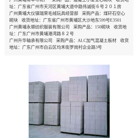
址：广东省广州市天河区黄埔大道中路伟诚街６号２０１房
广州黄埔大仪镇瑞荣毛绒玩具经营部 采购产品：煤矸石空心
砌块 收货地址：广东省广州市黄埔区大沙地东599号E3501
广州黄埔永塬纺织服装有限公司 采购产品：150砌块 收货地
址：广东广州市黄埔港湾路８２号
广州升华轴承有限公司 采购产品：ALC加气混凝土板材 收货
地址：广东广州市白云区均禾街罗岗村企业路3号