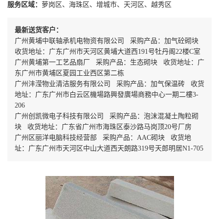
服务区域：
萝岗区、海珠区、增城市、天河区、越秀区
最新送货客户：
广州黄埔中联轴承机电物资有限公司 采购产品：加气砼砌块
收货地址：广东广州市天河区黄埔大道西191号牡丹阁22楼C室
广州黄埔第一工艺品扇厂 采购产品：生态砌块 收货地址：广
东广州市黄埔区夏园工业西区第二栋
广州沣滢物业清洁服务有限公司 采购产品：加气保温砖 收货
地址：广东广州市白云区機場路興發廣場商務中心一期二樓3-
206
广州创凯微电子科技有限公司 采购产品：泡沫混凝土陶粒砌
块 收货地址：广东省广州市海珠区泰沙路马岗顶20号厂房
广州区丽洋电脑科技经营部 采购产品：AAC砌块 收货地
址：广东广州市天河区中山大道西天朗路319号天郎明居N1-705