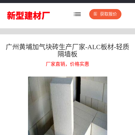
获取报价
广州黄埔加气块砖生产厂家-ALC板材-轻质
隔墙板
厂家直销，价格实惠